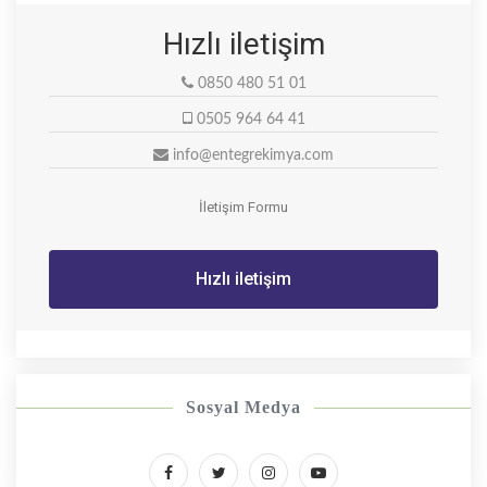
Hızlı iletişim
0850 480 51 01
0505 964 64 41
info@entegrekimya.com
İletişim Formu
Hızlı iletişim
Sosyal Medya